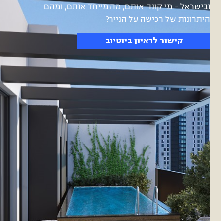
ובישראל – מי קונה אותם, מה מייחד אותם, ומהם
היתרונות של רכישה על הנייר?
קישור לראיון ביוטיוב