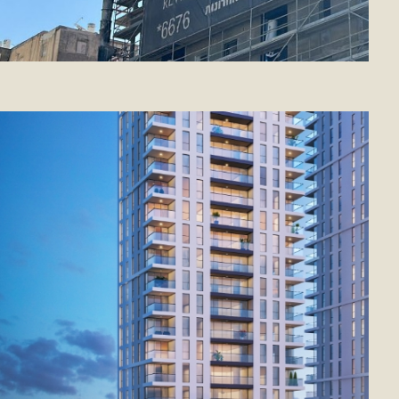
בענף מגיבים על הירידה בהתחלות
הבנייה
על דבר אחד כולם מסכימים: "המחסום העיקרי
שעדיין נותר, כפי שמצביעים הנתונים, הוא קצב מתן
היתרי הבנייה בישראל שהואט בשנת הקורונה עוד
יותר"