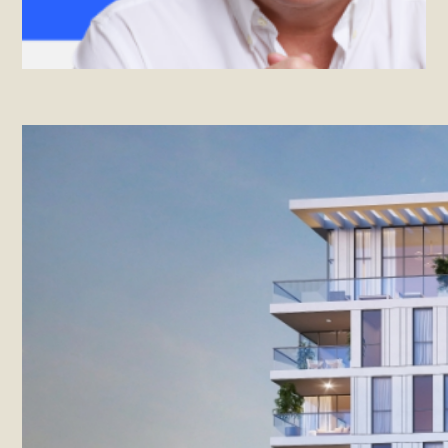
קבוצת רוזיו וצמח המרמן יקימו יחד
שני פרויקטים לפינוי-בינוי – בהיקף
של כ-450 מיליון שקל
הפרויקטים נמצאים בשכונת הגפן-נחלת גנים,
ומציעים יחד 320 יחידות דיור חדשות
מרכז הנדל"ן 24/05/2021