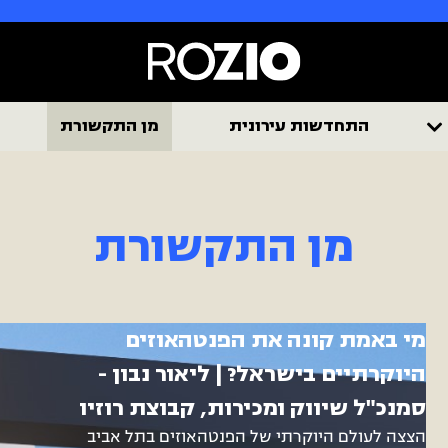
התחדשות עירונית
מן התקשורת
מן התקשורת
מי באמת קונה את הפנטהאוזים
היוקרתיים בישראל? | ליאור נבון -
סמנכ"ל שיווק ומכירות, קבוצת רוזיו
הצצה לעולם היוקרתי של הפנטהאוזים בתל אביב