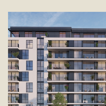
כך משחררים
הבירוקרטיה מעכבת לטענת היזמים והפעילים
פרויקטים, לעתים במשך שנים. אבל, כולם משוכנעים
שיש מה לעשות
The Marker 14/06/2021