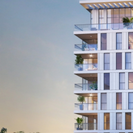
ברמת גן: 8 בניינים במתחם הפודים ו-2 בניינים
ברחוב רוקח 18-20 פינת רחוב הגפן. היקף: 450
מיליון שקל
וואלה! כסף 24/05/2021