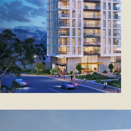
נסגרו המכרזים על שני פרויקטים
לפינוי בינוי משמעותיים ברמת גן
קבוצת רוזיו וצמח המרמן בשיתוף פעולה אסטרטגי
נוסף: זכו בפרויקטים בשכונת הגפן - נחלת גנים