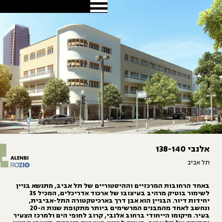
מרכזיים וההיסטוריים של תל אביב, מתנשא בניין
לשימור בוטיק מרהיב בעיצובו של ארכוד אדריכלים, המכיל 35
בניין הוא אבן דרך בארכיטקטורה התל-אביבית,
ונחשב לאחד מהמבנים המרשימים ביותר מתקופת שנות ה-20
ייחודי ברחוב אלנבי, קרוב לחופי הים ולמרכז הצעיר